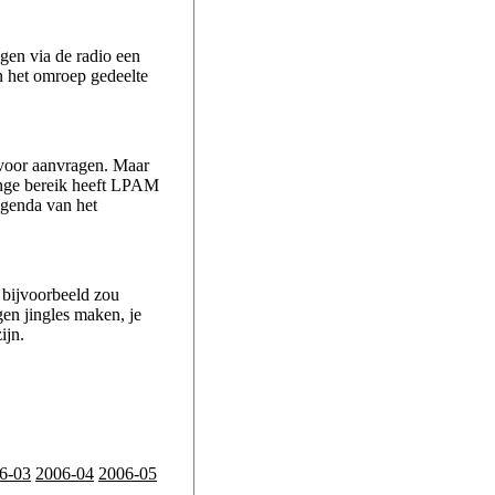
en via de radio een
n het omroep gedeelte
 voor aanvragen. Maar
ringe bereik heeft LPAM
agenda van het
 bijvoorbeeld zou
gen jingles maken, je
ijn.
6-03
2006-04
2006-05